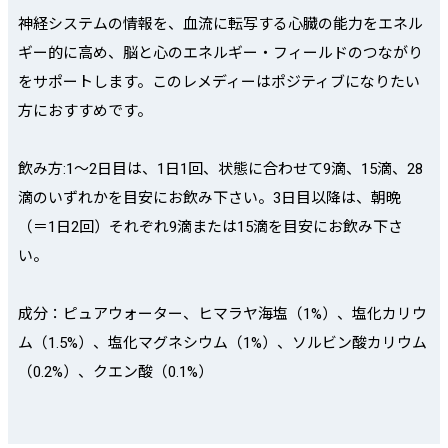
神経システムの情報を、血流に転写する心臓の能力をエネル
ギー的に高め、脳と心のエネルギー・フィールドのつながり
をサポートします。このレメディーはポジティブになりたい
方におすすめです。
飲み方:1〜2日目は、1日1回、状態に合わせて9滴、15滴、28
滴のいずれかを目安にお飲み下さい。3日目以降は、朝晩
（＝1日2回）それぞれ9滴または15滴を目安にお飲み下さ
い。
成分：ピュアウォーター、ヒマラヤ海塩（1%）、塩化カリウ
ム（1.5%）、塩化マグネシウム（1%）、ソルビン酸カリウム
（0.2%）、クエン酸（0.1%）