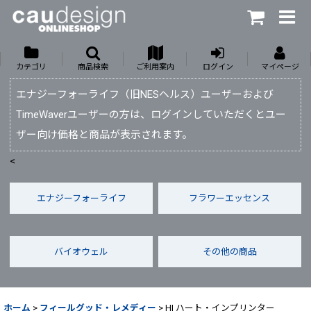
カテゴリ
商品検索
ご利用案内
ログイン
マイページ
エナジーフォーライフ（旧NESヘルス）ユーザーおよび
TimeWaverユーザーの方は、ログインしていただくとユー
ザー向け価格と商品が表示されます。
<
エナジーフォーライフ
フラワーエッセンス
バイオウェル
その他の商品
ホーム
>
フィールグッド・レメディー
>
HI ハート・インプリンター