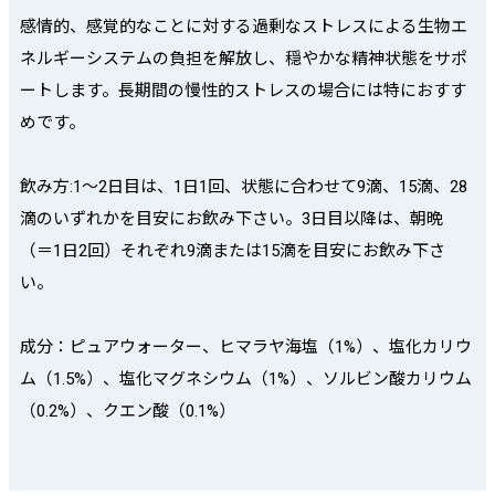
感情的、感覚的なことに対する過剰なストレスによる生物エ
ネルギーシステムの負担を解放し、穏やかな精神状態をサポ
ートします。長期間の慢性的ストレスの場合には特におすす
めです。
飲み方:1〜2日目は、1日1回、状態に合わせて9滴、15滴、28
滴のいずれかを目安にお飲み下さい。3日目以降は、朝晩
（＝1日2回）それぞれ9滴または15滴を目安にお飲み下さ
い。
成分：ピュアウォーター、ヒマラヤ海塩（1%）、塩化カリウ
ム（1.5%）、塩化マグネシウム（1%）、ソルビン酸カリウム
（0.2%）、クエン酸（0.1%）