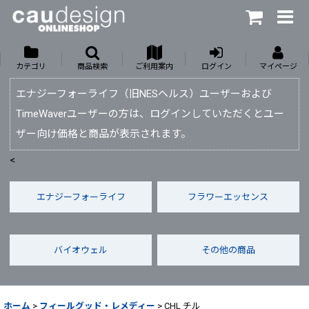
カテゴリ
商品検索
ご利用案内
ログイン
マイページ
エナジーフォーライフ（旧NESヘルス）ユーザーおよび
TimeWaverユーザーの方は、ログインしていただくとユー
ザー向け価格と商品が表示されます。
<
エナジーフォーライフ
フラワーエッセンス
バイオウェル
その他の商品
ホーム
>
フィールグッド・レメディー
>
CHL チル