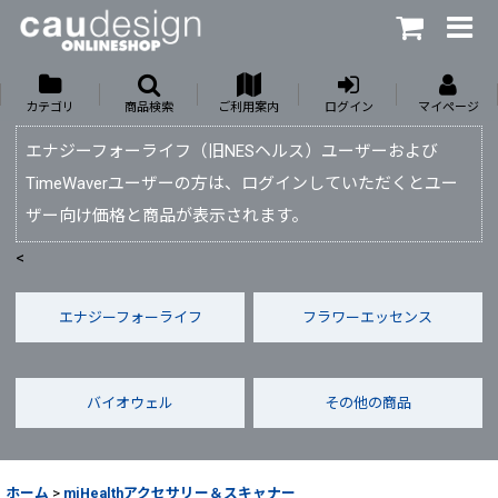
カテゴリ
商品検索
ご利用案内
ログイン
マイページ
エナジーフォーライフ（旧NESヘルス）ユーザーおよび
TimeWaverユーザーの方は、ログインしていただくとユー
ザー向け価格と商品が表示されます。
<
エナジーフォーライフ
フラワーエッセンス
バイオウェル
その他の商品
ホーム
>
miHealthアクセサリー＆スキャナー