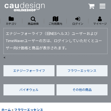
カテゴリ
商品検索
ご利用案内
ログイン
マイページ
エナジーフォーライフ（旧NESヘルス）ユーザーおよび
TimeWaverユーザーの方は、ログインしていただくとユー
ザー向け価格と商品が表示されます。
<
エナジーフォーライフ
フラワーエッセンス
バイオウェル
その他の商品
ホーム
>
フラワーエッセンス