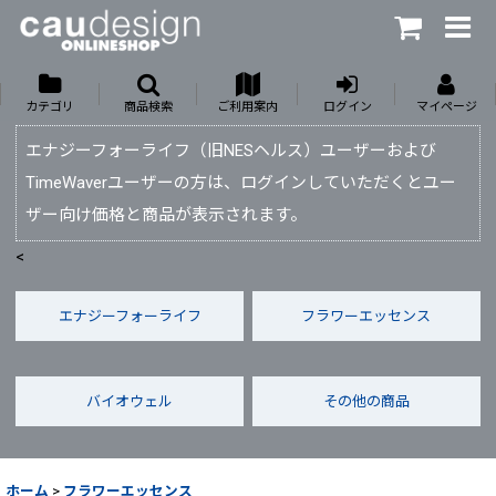
カテゴリ
商品検索
ご利用案内
ログイン
マイページ
エナジーフォーライフ（旧NESヘルス）ユーザーおよび
TimeWaverユーザーの方は、ログインしていただくとユー
ザー向け価格と商品が表示されます。
<
エナジーフォーライフ
フラワーエッセンス
バイオウェル
その他の商品
ホーム
>
フラワーエッセンス