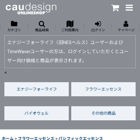
カテゴリ
商品検索
ご利用案内
ログイン
マイページ
エナジーフォーライフ（旧NESヘルス）ユーザーおよび
TimeWaverユーザーの方は、ログインしていただくとユー
ザー向け価格と商品が表示されます。
<
エナジーフォーライフ
フラワーエッセンス
バイオウェル
その他の商品
ホーム
>
フラワーエッセンス
>
パシフィックエッセンス