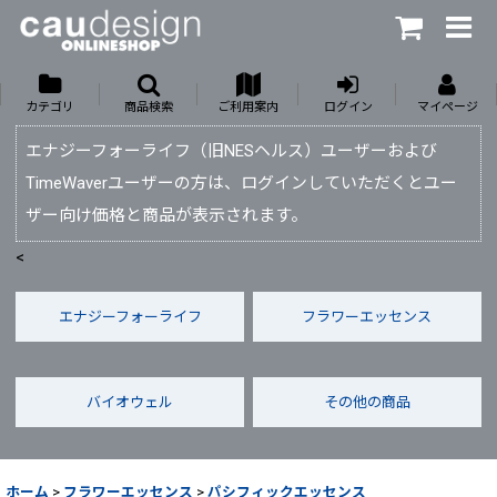
カテゴリ
商品検索
ご利用案内
ログイン
マイページ
エナジーフォーライフ（旧NESヘルス）ユーザーおよび
TimeWaverユーザーの方は、ログインしていただくとユー
ザー向け価格と商品が表示されます。
<
エナジーフォーライフ
フラワーエッセンス
バイオウェル
その他の商品
ホーム
>
フラワーエッセンス
>
パシフィックエッセンス