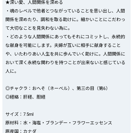
★深い愛、人間関係を深める
・魂のレベルで他者とつながっていることを思い出し、人間
関係を深めたり、調和を取る助けに。細かいことにこだわっ
て大切なことを見失わない為に。
・どのような人間関係にあってもそれにコミットし、永続的
な献身を可能にします。夫婦が互いに相手に献身すること
や、いたわりあい人生を共に歩んでいく助けに。人間関係に
おいて深く永続な関わりを持つことが出来ないと感じている
人に。
◎チャクラ：おへそ（ネーベル）、第三の目（第6）
◎経絡：肝経、胆経
サイズ：7.5ml
原材料：水・海塩・ブランデー・フラワーエッセンス
原産国：カナダ