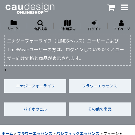
カテゴリ
商品検索
ご利用案内
ログイン
マイページ
エナジーフォーライフ（旧NESヘルス）ユーザーおよび
TimeWaverユーザーの方は、ログインしていただくとユー
ザー向け価格と商品が表示されます。
<
エナジーフォーライフ
フラワーエッセンス
バイオウェル
その他の商品
ホーム
>
フラワーエッセンス
>
パシフィックエッセンス
>
フューシャ