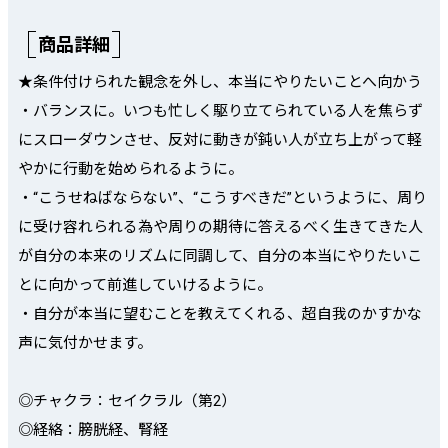
商品詳細
★条件付けられた観念を外し、本当にやりたいことへ向かう
・バランスに。いつも忙しく駆り立てられている人を焦らず
にスローダウンさせ、反対に動きが鈍い人が立ち上がって軽
やかに行動を始められるように。
・“こうせねばならない”、“こうすべきだ”というように、周り
に受け容れられる為や周りの期待に答えるべく生きてきた人
が自分の本来のリズムに同調して、自分の本当にやりたいこ
とに向かって前進していけるように。
・自分が本当に望むことを教えてくれる、超自我のかすかな
声に気付かせます。
◎チャクラ：セイクラル（第2）
◎経絡：膀胱経、腎経