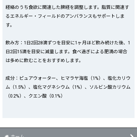
経絡のうち食欲に関連した脾経を調整します。脂質に関連す
るエネルギー・フィールドのアンバランスもサポートしま
す。
飲み方：1日2回28滴ずつを目安に1ヶ月ほど飲み続けた後、1
日2回15滴を目安に減量します。食べ過ぎによる肥満の場合
は多めに飲むことをおすすめします。
成分：ピュアウォーター、ヒマラヤ海塩（1%）、塩化カリウ
ム（1.5%）、塩化マグネシウム（1%）、ソルビン酸カリウム
（0.2%）、クエン酸（0.1%）
ホーム