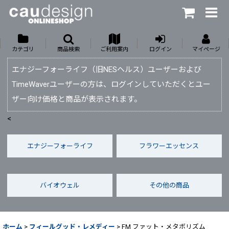
カテゴリ
商品検索
ご利用案内
ログイン
マイページ
エナジーフォーライフ（旧NESヘルス）ユーザーおよび
TimeWaverユーザーの方は、ログインしていただくとユー
ザー向け価格と商品が表示されます。
<
エナジーフォーライフ
フラワーエッセンス
バイオウェル
その他の商品
ホーム
>
フィールグッド・レメディー
>
FM ファット・メタボリズム