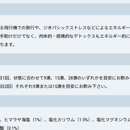
る飛行機での旅行や、ジオパシックストレスなどによるエネルギ
手助けだけでなく、肉体的・感情的なデトックスもエネルギー的
ちます。
日1回、状態に合わせて9滴、15滴、28滴のいずれかを目安にお飲
1日2回）それぞれ9滴または15滴を目安にお飲み下さい。
、ヒマラヤ海塩（1%）、塩化カリウム（1.5%）、塩化マグネシウ
酸（0.1%）