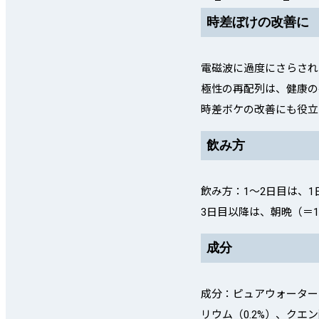
時差ぼけの改善に
電磁波に過度にさらされ
極性の再配列は、健康の
時差ボケの改善にも役立
飲み方
飲み方：1〜2日目は、1
3日目以降は、朝晩（＝
成分
成分：ピュアウォーター
リウム（0.2%）、クエン