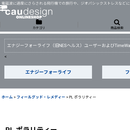
電磁波に過度にさらされる飛行機での旅行や、ジオパシックストレスなどに
電磁波に過度にさらされる飛行機での旅行や、ジオパシックストレスなどに
カテゴリ
商品検索
エナジーフォーライフ（旧NESヘルス）ユーザーおよびTime
<
エナジーフォーライフ
フ
ホーム
>
フィールグッド・レメディー
>
PL ポラリティー