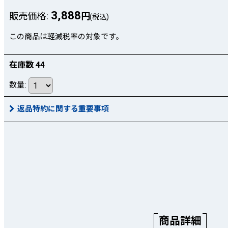
3,888
販売価格
:
円
(税込)
この商品は軽減税率の対象です。
在庫数 44
数量
:
返品特約に関する重要事項
商品詳細