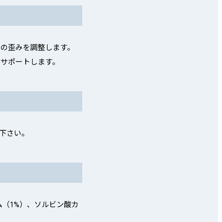
ーの歪みを調整します。
にサポートします。
み下さい。
ム（1%）、ソルビン酸カ