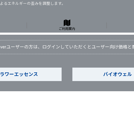
よるエネルギーの歪みを調整します。
よるエネルギーの歪みを調整します。
ご利用案内
Waverユーザーの方は、ログインしていただくとユーザー向け価格
ラワーエッセンス
バイオウェル