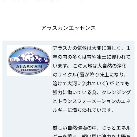
アラスカンエッセンス
アラスカの気候は大変に厳しく、１
年の内の多くは雪や凍土に覆われて
います。 この大地は大自然の浄化
のサイクル( 雪が降り凍土になり、
溶けて大河に流れていく) が とても
強力に働いている為、クレンジング
とトランスフォーメーションのエネ
ルギーに満ち溢れています。
厳しい自然環境の中、じっとエネル
ギーを蓄え、短い間に強力な太陽を