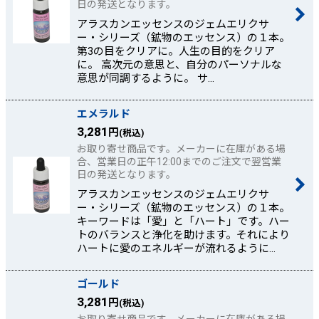
日の発送となります。
アラスカンエッセンスのジェムエリクサ
ー・シリーズ（鉱物のエッセンス）の１本。
第3の目をクリアに。人生の目的をクリア
に。 高次元の意思と、自分のパーソナルな
意思が同調するように。 サ…
エメラルド
3,281
円
(税込)
お取り寄せ商品です。メーカーに在庫がある場
合、営業日の正午12:00までのご注文で翌営業
日の発送となります。
アラスカンエッセンスのジェムエリクサ
ー・シリーズ（鉱物のエッセンス）の１本。
キーワードは「愛」と「ハート」です。ハー
トのバランスと浄化を助けます。それにより
ハートに愛のエネルギーが流れるように…
ゴールド
3,281
円
(税込)