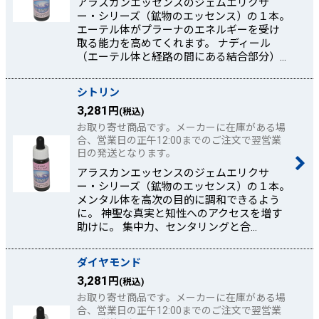
アラスカンエッセンスのジェムエリクサ
ー・シリーズ（鉱物のエッセンス）の１本。
エーテル体がプラーナのエネルギーを受け
取る能力を高めてくれます。 ナディール
（エーテル体と経路の間にある結合部分）…
シトリン
3,281
円
(税込)
お取り寄せ商品です。メーカーに在庫がある場
合、営業日の正午12:00までのご注文で翌営業
日の発送となります。
アラスカンエッセンスのジェムエリクサ
ー・シリーズ（鉱物のエッセンス）の１本。
メンタル体を高次の目的に調和できるよう
に。 神聖な真実と知性へのアクセスを増す
助けに。 集中力、センタリングと合…
ダイヤモンド
3,281
円
(税込)
お取り寄せ商品です。メーカーに在庫がある場
合、営業日の正午12:00までのご注文で翌営業