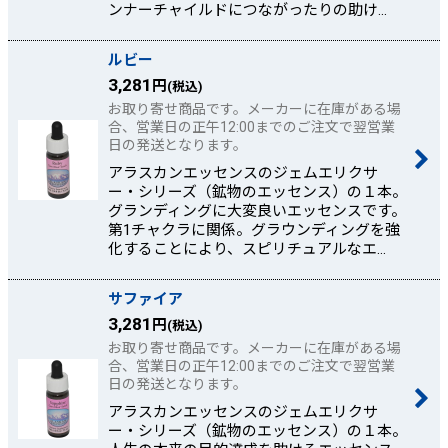
ンナーチャイルドにつながったりの助け…
ルビー
3,281
円
(税込)
お取り寄せ商品です。メーカーに在庫がある場
合、営業日の正午12:00までのご注文で翌営業
日の発送となります。
アラスカンエッセンスのジェムエリクサ
ー・シリーズ（鉱物のエッセンス）の１本。
グランディングに大変良いエッセンスです。
第1チャクラに関係。グラウンディングを強
化することにより、スピリチュアルなエ…
サファイア
3,281
円
(税込)
お取り寄せ商品です。メーカーに在庫がある場
合、営業日の正午12:00までのご注文で翌営業
日の発送となります。
アラスカンエッセンスのジェムエリクサ
ー・シリーズ（鉱物のエッセンス）の１本。