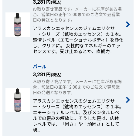
3,281
円
(税込)
お取り寄せ商品です。メーカーに在庫がある場
合、営業日の正午12:00までのご注文で翌営業
日の発送となります。
アラスカンエッセンスのジェムエリクサ
ー・シリーズ（鉱物のエッセンス）の１本。
感情レベル（エモーショナルボディ）を浄化
し、クリアに。 女性的なエネルギーのエッ
センスです。受け止めるとか、直観力…
パール
3,281
円
(税込)
お取り寄せ商品です。メーカーに在庫がある場
合、営業日の正午12:00までのご注文で翌営業
日の発送となります。
アラスカンエッセンスのジェムエリクサ
ー・シリーズ（鉱物のエッセンス）の１本。
エモーショナルレベル、及びメンタルレベ
ルでの歪みの解放に。そうした歪は、肉体
レベルでは、「固さ」や「頑固さ」として
現…