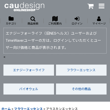
カテゴリ
商品検索
ご利用案内
ログイン
マイページ
エナジーフォーライフ（旧NESヘルス）ユーザーおよび
TimeWaverユーザーの方は、ログインしていただくとユー
ザー向け価格と商品が表示されます。
<
エナジーフォーライフ
フラワーエッセンス
バイオウェル
その他の商品
ホーム
>
フラワーエッセンス
>
アラスカンエッセンス