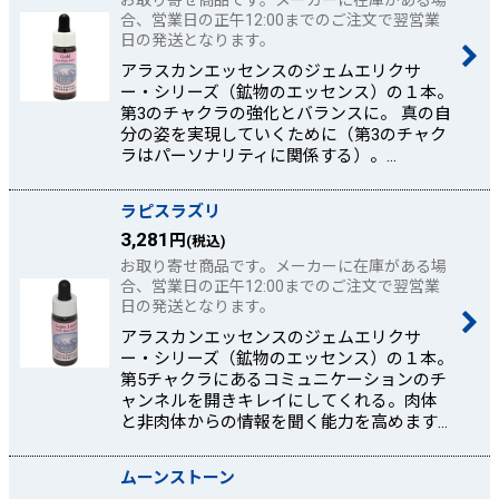
お取り寄せ商品です。メーカーに在庫がある場
合、営業日の正午12:00までのご注文で翌営業
日の発送となります。
アラスカンエッセンスのジェムエリクサ
ー・シリーズ（鉱物のエッセンス）の１本。
第3のチャクラの強化とバランスに。 真の自
分の姿を実現していくために（第3のチャク
ラはパーソナリティに関係する）。…
ラピスラズリ
3,281
円
(税込)
お取り寄せ商品です。メーカーに在庫がある場
合、営業日の正午12:00までのご注文で翌営業
日の発送となります。
アラスカンエッセンスのジェムエリクサ
ー・シリーズ（鉱物のエッセンス）の１本。
第5チャクラにあるコミュニケーションのチ
ャンネルを開きキレイにしてくれる。肉体
と非肉体からの情報を聞く能力を高めます…
ムーンストーン