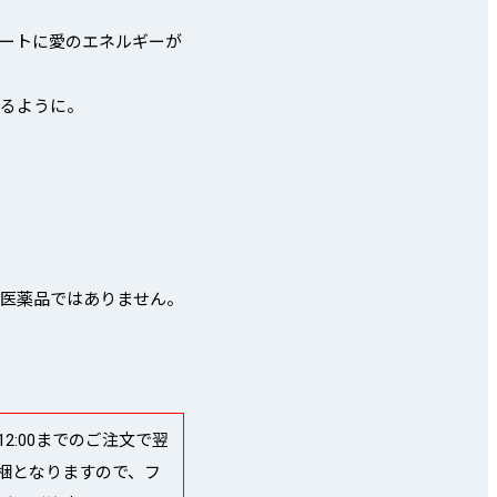
ートに愛のエネルギーが
れるように。
や医薬品ではありません。
:00までのご注文で翌
梱となりますので、フ