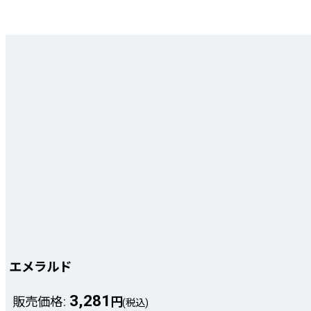
エメラルド
3,281
販売価格
:
円
(税込)