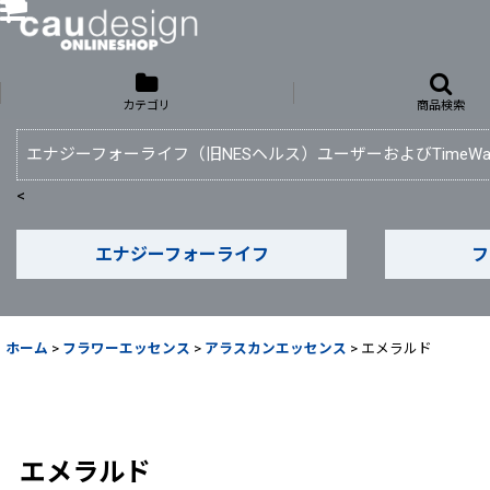
カテゴリ
商品検索
エナジーフォーライフ（旧NESヘルス）ユーザーおよびTime
<
エナジーフォーライフ
フ
ホーム
>
フラワーエッセンス
>
アラスカンエッセンス
>
エメラルド
エメラルド