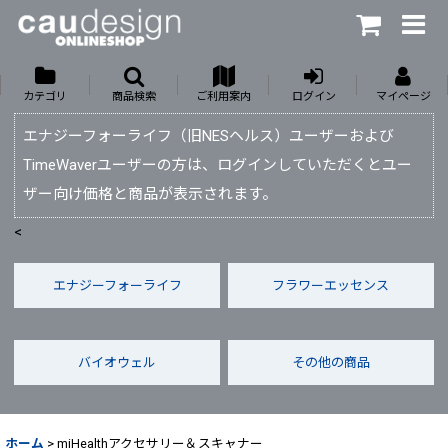
カテゴリ
商品検索
ご利用案内
ログイン
マイページ
エナジーフォーライフ（旧NESヘルス）ユーザーおよび
TimeWaverユーザーの方は、ログインしていただくとユー
ザー向け価格と商品が表示されます。
<
エナジーフォーライフ
フラワーエッセンス
バイオウェル
その他の商品
ホーム
>
miHealthアクセサリー＆スキャナー