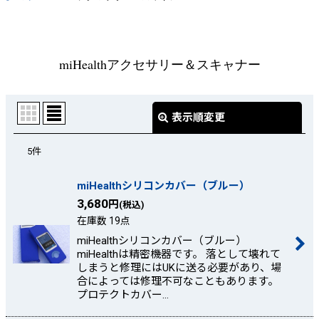
miHealthアクセサリー＆スキャナー
表示順変更
閉じる
5
件
表示数
:
miHealthシリコンカバー（ブルー）
並び順
:
3,680
円
(税込)
在庫数 19点
絞り込む
miHealthシリコンカバー（ブルー）
miHealthは精密機器です。 落として壊れて
しまうと修理にはUKに送る必要があり、場
合によっては修理不可なこともあります。
プロテクトカバー…